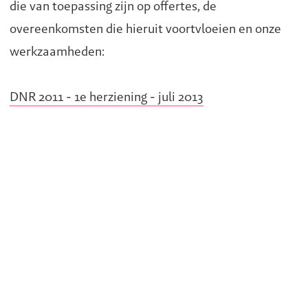
die van toepassing zijn op offertes, de
overeenkomsten die hieruit voortvloeien en onze
werkzaamheden:
DNR 2011 - 1e herziening - juli 2013